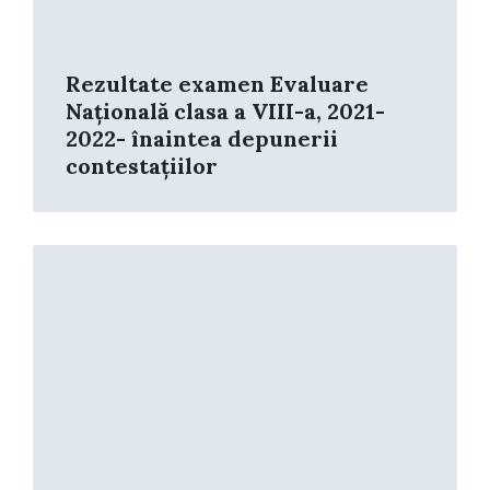
Rezultate examen Evaluare
Națională clasa a VIII-a, 2021-
2022- înaintea depunerii
contestațiilor
Read
More