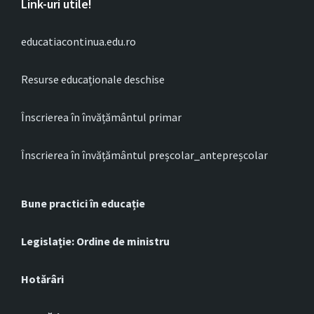
Link-uri utile!
educatiacontinua.edu.ro
Resurse educaționale deschise
Înscrierea în învățământul primar
Înscrierea în învățământul preșcolar_antepreșcolar
Bune practici în educație
Legislație: Ordine de ministru
Hotărâri