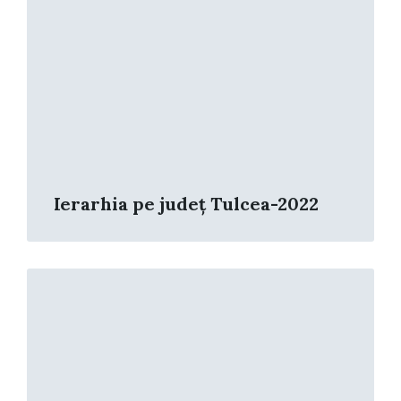
Ierarhia pe județ Tulcea-2022
Read
More