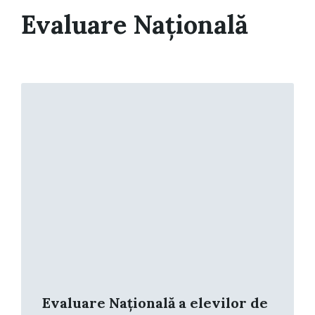
Evaluare Națională
Read
More
Evaluare Națională a elevilor de