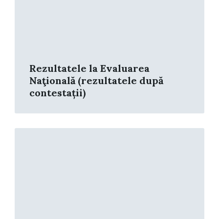
Rezultatele la Evaluarea
Naţională (rezultatele după
contestații)
Read
More