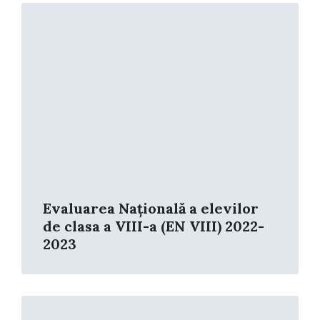
Read
More
Evaluarea Națională a elevilor
de clasa a VIII-a (EN VIII) 2022-
2023
Read
More