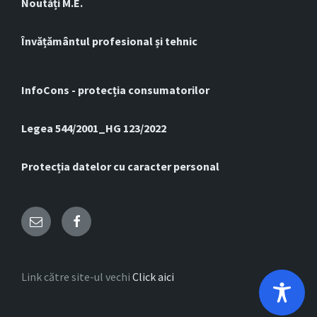
Noutăți M.E.
Învățământul profesional și tehnic
InfoCons - protecția consumatorilor
Legea 544/2001_HG 123/2022
Protecția datelor cu caracter personal
Email
Facebook
Link către site-ul vechi
Click aici