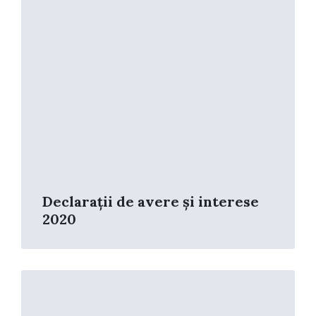
Declarații de avere și interese
2020
Read
More