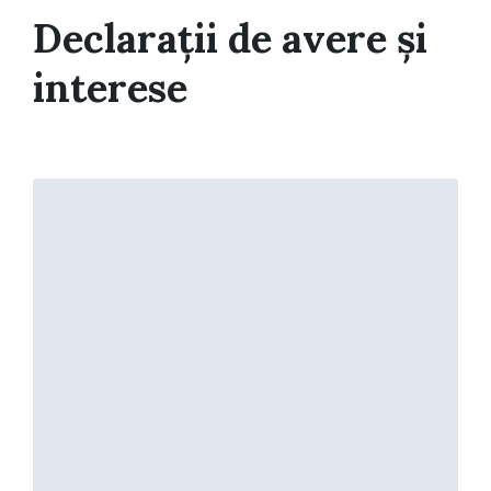
Declarații de avere și
interese
Read
More