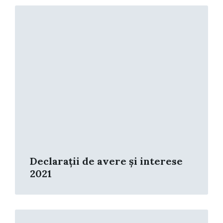
Read
More
Declarații de avere și interese
2021
Read
More