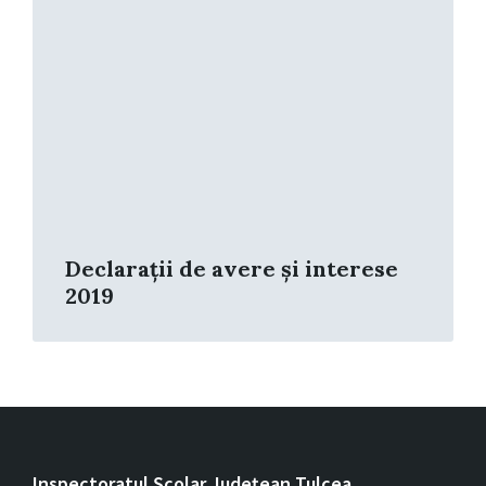
Declarații de avere și interese
2019
Inspectoratul Școlar Județean Tulcea