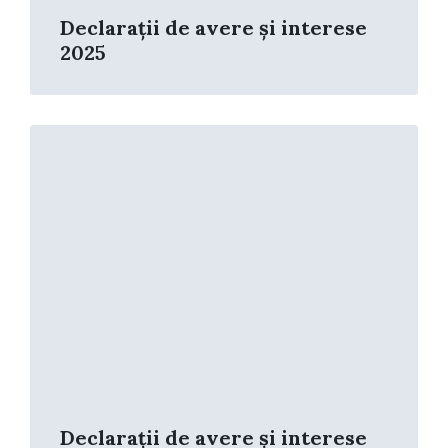
Declarații de avere și interese
2025
Read
More
Declarații de avere și interese