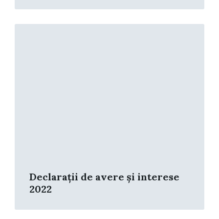
Read
More
Declarații de avere și interese
2022