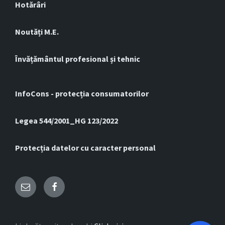
Hotărâri
Noutăți M.E.
Învățământul profesional și tehnic
InfoCons - protecția consumatorilor
Legea 544/2001_HG 123/2022
Protecția datelor cu caracter personal
Email
Facebook