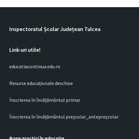
Inspectoratul Școlar Județean Tulcea
Link-uri utile!
educatiacontinua.edu.ro
Resurse educaționale deschise
Înscrierea în învățământul primar
Înscrierea în învățământul preșcolar_antepreșcolar
Bune practici în educație