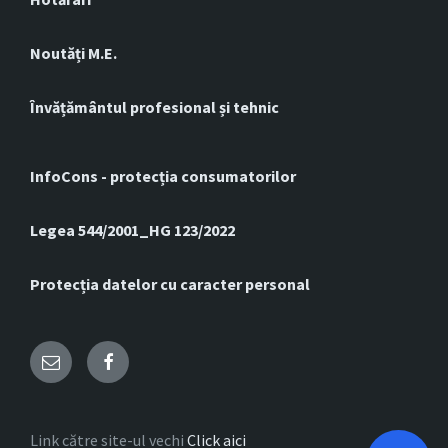
Noutăți M.E.
Învățământul profesional și tehnic
InfoCons - protecția consumatorilor
Legea 544/2001_HG 123/2022
Protecția datelor cu caracter personal
Email
Facebook
Link către site-ul vechi
Click aici