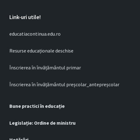
Link-uri utile!
educatiacontinua.edu.ro
Resurse educaționale deschise
Înscrierea în învățământul primar
Înscrierea în învățământul preșcolar_antepreșcolar
Bune practici în educație
Legislație: Ordine de ministru
Hotărâri