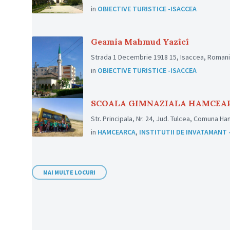
in
OBIECTIVE TURISTICE -ISACCEA
Geamia Mahmud Yazîcî
Strada 1 Decembrie 1918 15, Isaccea, Roman
in
OBIECTIVE TURISTICE -ISACCEA
SCOALA GIMNAZIALA HAMCEA
Str. Principala, Nr. 24, Jud. Tulcea, Comuna H
in
HAMCEARCA
,
INSTITUTII DE INVATAMANT
MAI MULTE LOCURI