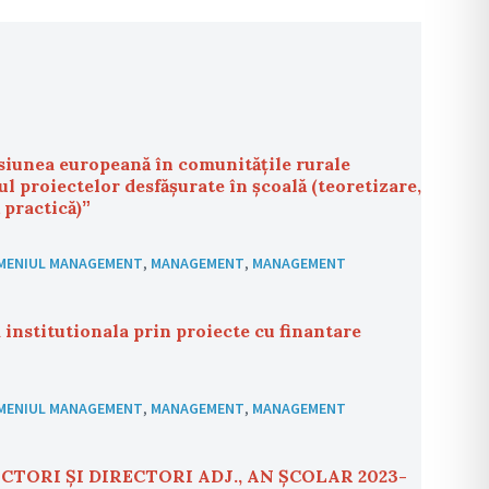
unea europeană în comunitățile rurale
l proiectelor desfășurate în școală (teoretizare,
 practică)ˮ
MENIUL MANAGEMENT
,
MANAGEMENT
,
MANAGEMENT
institutionala prin proiecte cu finantare
MENIUL MANAGEMENT
,
MANAGEMENT
,
MANAGEMENT
TORI ȘI DIRECTORI ADJ., AN ȘCOLAR 2023-