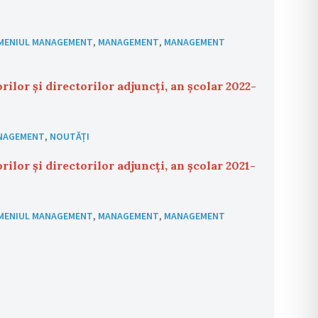
MENIUL MANAGEMENT
,
MANAGEMENT
,
MANAGEMENT
rilor și directorilor adjuncți, an școlar 2022-
NAGEMENT
,
NOUTĂȚI
rilor și directorilor adjuncți, an școlar 2021-
MENIUL MANAGEMENT
,
MANAGEMENT
,
MANAGEMENT