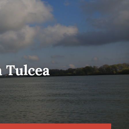
n Tulcea
Choose