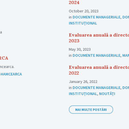
2024
October 20, 2023
in
DOCUMENTE MANAGERIALE
,
DO
INSTITUȚIONAL
ia
Evaluarea anuală a directo
2023
May 30, 2023
in
DOCUMENTE MANAGERIALE
,
MA
RCA
amcearca.
Evaluarea anuală a directo
2022
 -HAMCEARCA
January 26, 2022
in
DOCUMENTE MANAGERIALE
,
DO
INSTITUȚIONAL
,
NOUTĂȚI
MAI MULTE POSTĂRI