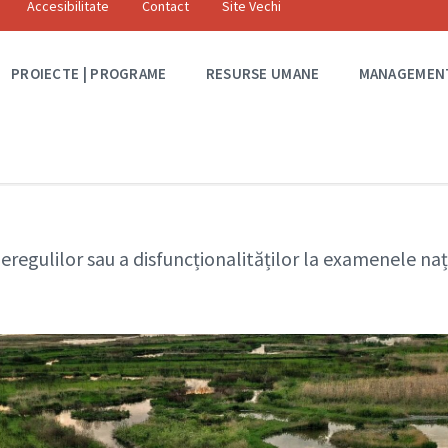
Accesibilitate
Contact
Site Vechi
PROIECTE | PROGRAME
RESURSE UMANE
MANAGEMEN
regulilor sau a disfuncționalităților la examenele nați