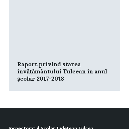
Raport privind starea
învățământului Tulcean în anul
școlar 2017-2018
Inspectoratul Școlar Județean Tulcea