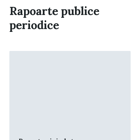
Rapoarte publice
periodice
Read
More