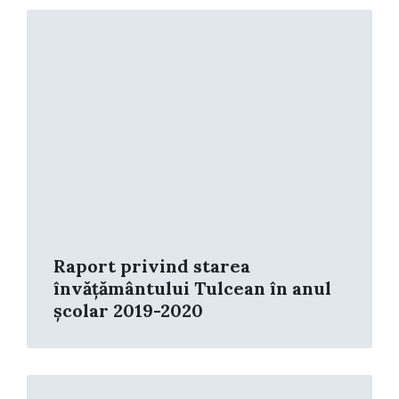
Read
More
Raport privind starea
învățământului Tulcean în anul
școlar 2019-2020
Read
More