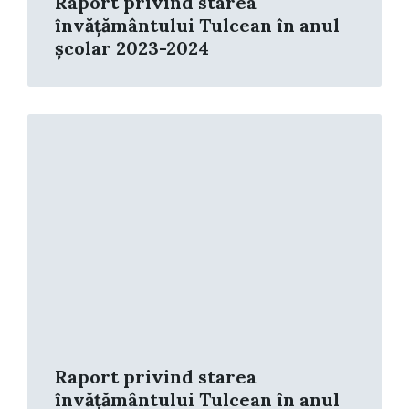
Raport privind starea
învățământului Tulcean în anul
școlar 2023-2024
Read
More
Raport privind starea
învățământului Tulcean în anul