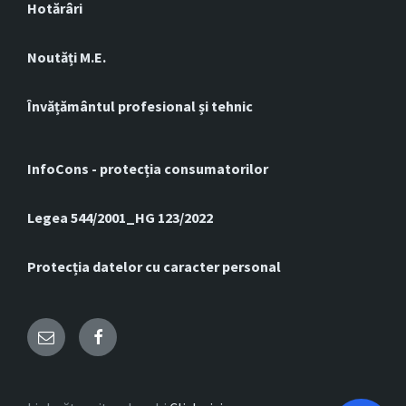
Hotărâri
Noutăți M.E.
Învățământul profesional și tehnic
InfoCons - protecția consumatorilor
Legea 544/2001_HG 123/2022
Protecția datelor cu caracter personal
Email
Facebook