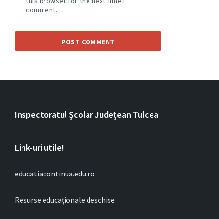
this browser for the next time I
comment.
Inspectoratul Școlar Județean Tulcea
Link-uri utile!
educatiacontinua.edu.ro
Resurse educaționale deschise