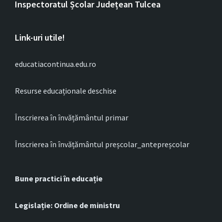
Inspectoratul Școlar Județean Tulcea
Link-uri utile!
educatiacontinua.edu.ro
Resurse educaționale deschise
Înscrierea în învățământul primar
Înscrierea în învățământul preșcolar_antepreșcolar
Bune practici în educație
Legislație: Ordine de ministru