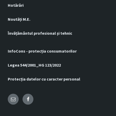
Hotărâri
Noutăți M.E.
Învățământul profesional și tehnic
InfoCons - protecția consumatorilor
Legea 544/2001_HG 123/2022
Protecția datelor cu caracter personal
Email
Facebook