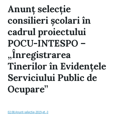
Anunț selecție
consilieri școlari în
cadrul proiectului
POCU-INTESPO –
„Înregistrarea
Tinerilor în Evidențele
Serviciului Public de
Ocupare”
02.08.Anunt-selectie-2019-et.-3