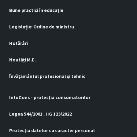
Bune practici în educație
Legislație: Ordine de ministru
Hotărâri
Noutăți M.E.
Învățământul profesional și tehnic
InfoCons - protecția consumatorilor
Legea 544/2001_HG 123/2022
Protecția datelor cu caracter personal