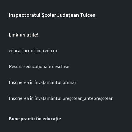
Inspectoratul Școlar Județean Tulcea
Link-uri utile!
educatiacontinua.edu.ro
Resurse educaționale deschise
Înscrierea în învățământul primar
Înscrierea în învățământul preșcolar_antepreșcolar
Bune practici în educație