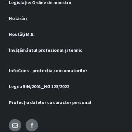
Legislație: Ordine de ministru
Hotărâri
Noutăți M.E.
Învățământul profesional și tehnic
InfoCons - protecția consumatorilor
Legea 544/2001_HG 123/2022
Protecția datelor cu caracter personal
Email
Facebook