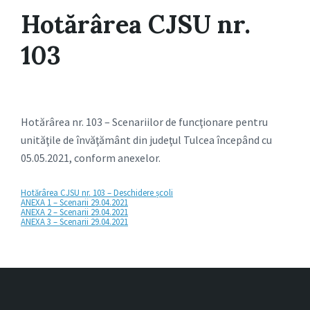
Hotărârea CJSU nr.
103
Hotărârea nr. 103 – Scenariilor de funcţionare pentru
unităţile de învăţământ din judeţul Tulcea începând cu
05.05.2021, conform anexelor.
Hotărârea CJSU nr. 103 – Deschidere școli
ANEXA 1 – Scenarii 29.04.2021
ANEXA 2 – Scenarii 29.04.2021
ANEXA 3 – Scenarii 29.04.2021