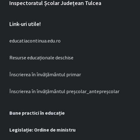
Inspectoratul Școlar Județean Tulcea
Link-uri utile!
educatiacontinua.edu.ro
Resurse educaționale deschise
Înscrierea în învățământul primar
Înscrierea în învățământul preșcolar_antepreșcolar
Bune practici în educație
Legislație: Ordine de ministru