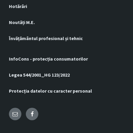
Hotărâri
Noutăți M.E.
Învățământul profesional și tehnic
InfoCons - protecția consumatorilor
Legea 544/2001_HG 123/2022
Protecția datelor cu caracter personal
Email
Facebook