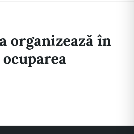
a organizează în
u ocuparea