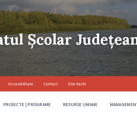
atul Școlar Județea
Accesibilitate
Contact
Site Vechi
PROIECTE | PROGRAME
RESURSE UMANE
MANAGEMEN