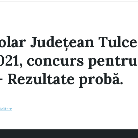
olar Județean Tulce
021, concurs pentr
– Rezultate probă.
ialitate