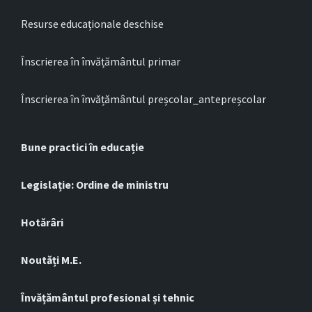
Resurse educaționale deschise
Înscrierea în învățământul primar
Înscrierea în învățământul preșcolar_antepreșcolar
Bune practici în educație
Legislație: Ordine de ministru
Hotărâri
Noutăți M.E.
Învățământul profesional și tehnic