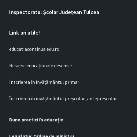
Inspectoratul Școlar Județean Tulcea
Link-uri utile!
educatiacontinua.edu.ro
Resurse educaționale deschise
Înscrierea în învățământul primar
Înscrierea în învățământul preșcolar_antepreșcolar
Bune practici în educație
Legislație: Ordine de ministru