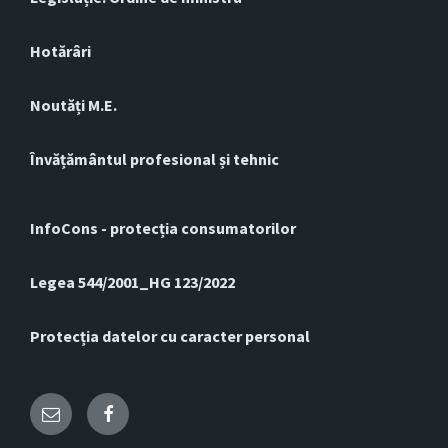
Hotărâri
Noutăți M.E.
Învățământul profesional și tehnic
InfoCons - protecția consumatorilor
Legea 544/2001_HG 123/2022
Protecția datelor cu caracter personal
Email
Facebook