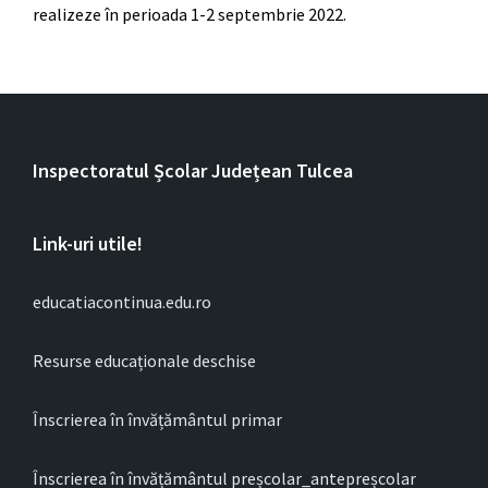
realizeze în perioada 1-2 septembrie 2022.
Inspectoratul Școlar Județean Tulcea
Link-uri utile!
educatiacontinua.edu.ro
Resurse educaționale deschise
Înscrierea în învățământul primar
Înscrierea în învățământul preșcolar_antepreșcolar