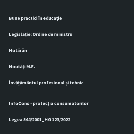
Bune practici în educație
Legislație: Ordine de ministru
Hotărâri
Noutăți M.E.
Învățământul profesional și tehnic
InfoCons - protecția consumatorilor
Legea 544/2001_HG 123/2022