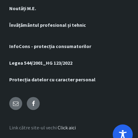
Noutăți M.E.
Învățământul profesional și tehnic
InfoCons - protecția consumatorilor
Legea 544/2001_HG 123/2022
Protecția datelor cu caracter personal
Email
Facebook
Link către site-ul vechi
Click aici