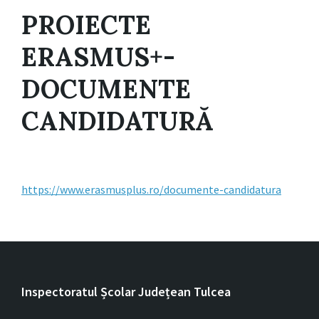
PROIECTE
ERASMUS+-
DOCUMENTE
CANDIDATURĂ
https://www.erasmusplus.ro/documente-candidatura
Inspectoratul Școlar Județean Tulcea