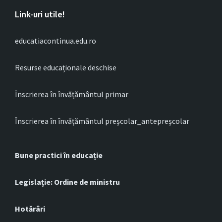
Link-uri utile!
educatiacontinua.edu.ro
Resurse educaționale deschise
Înscrierea în învățământul primar
Înscrierea în învățământul preșcolar_antepreșcolar
Bune practici în educație
Legislație: Ordine de ministru
Hotărâri