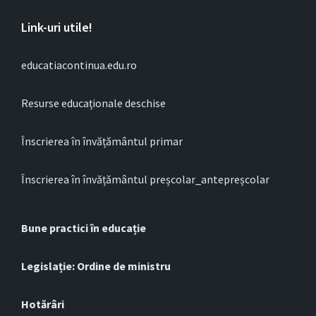
Link-uri utile!
educatiacontinua.edu.ro
Resurse educaționale deschise
Înscrierea în învățământul primar
Înscrierea în învățământul preșcolar_antepreșcolar
Bune practici în educație
Legislație: Ordine de ministru
Hotărâri