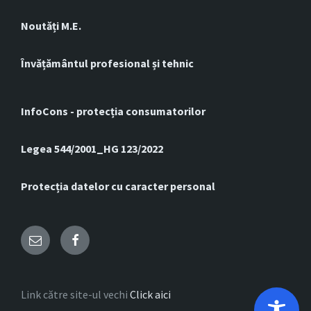
Noutăți M.E.
Învățământul profesional și tehnic
InfoCons - protecția consumatorilor
Legea 544/2001_HG 123/2022
Protecția datelor cu caracter personal
Email
Facebook
Link către site-ul vechi
Click aici