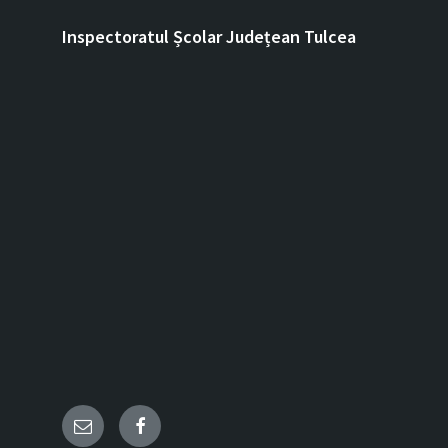
Inspectoratul Școlar Județean Tulcea
Email
Facebook