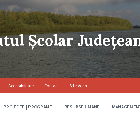
atul Școlar Județea
Accesibilitate
Contact
Site Vechi
PROIECTE | PROGRAME
RESURSE UMANE
MANAGEMEN