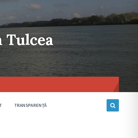
n Tulcea
Choose
language
T
TRANSPARENȚĂ