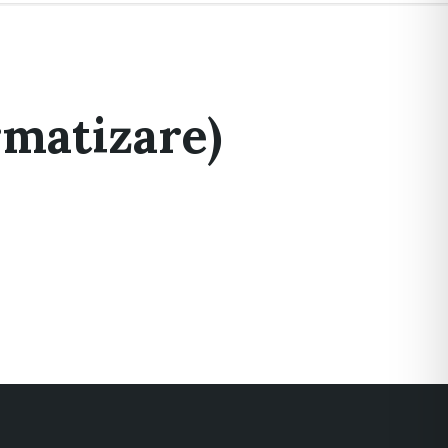
matizare)