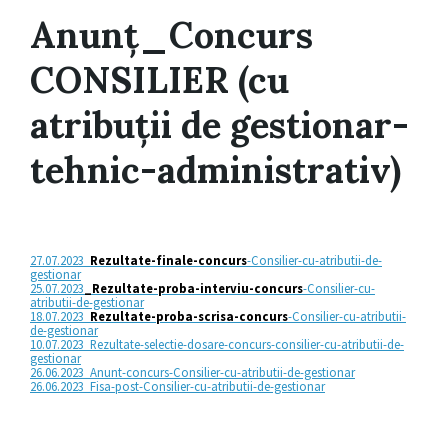
Anunț_Concurs
CONSILIER (cu
atribuții de gestionar-
tehnic-administrativ)
27.07.2023_
Rezultate-finale-concurs
-Consilier-cu-atributii-de-
gestionar
25.07.2023
_Rezultate-proba-interviu-concurs
-Consilier-cu-
atributii-de-gestionar
18.07.2023_
Rezultate-proba-scrisa-concurs
-Consilier-cu-atributii-
de-gestionar
10.07.2023_Rezultate-selectie-dosare-concurs-consilier-cu-atributii-de-
gestionar
26.06.2023_Anunt-concurs-Consilier-cu-atributii-de-gestionar
26.06.2023_Fisa-post-Consilier-cu-atributii-de-gestionar