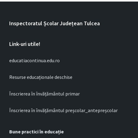
Inspectoratul Școlar Județean Tulcea
Link-uri utile!
educatiacontinua.edu.ro
Resurse educaționale deschise
Înscrierea în învățământul primar
Înscrierea în învățământul preșcolar_antepreșcolar
Bune practici în educație