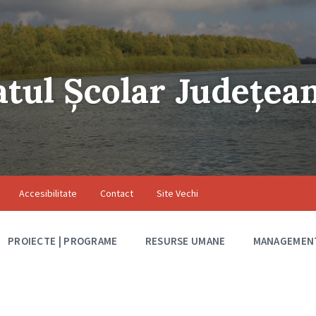
atul Școlar Județea
Accesibilitate
Contact
Site Vechi
PROIECTE | PROGRAME
RESURSE UMANE
MANAGEMEN