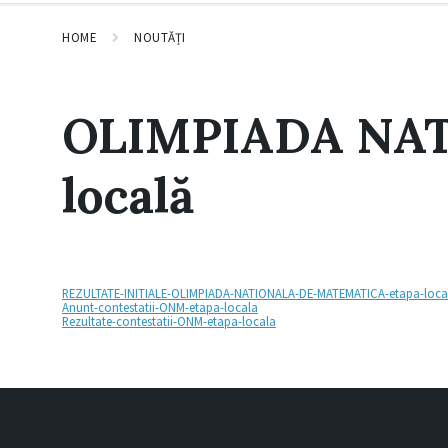
HOME
NOUTĂȚI
OLIMPIADA NAT
locală
REZULTATE-INITIALE-OLIMPIADA-NATIONALA-DE-MATEMATICA-etapa-locala
Anunt-contestatii-ONM-etapa-locala
Rezultate-contestatii-ONM-etapa-locala