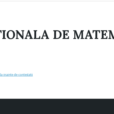
IONALA DE MATEM
-inainte-de-contestatii