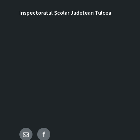
Inspectoratul Școlar Județean Tulcea
Email
Facebook