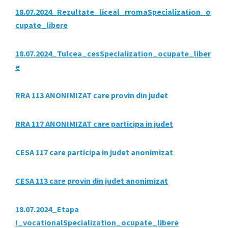
18.07.2024_Rezultate_liceal_rromaSpecialization_o
cupate_libere
18.07.2024_Tulcea_cesSpecialization_ocupate_liber
e
RRA 113 ANONIMIZAT care provin din judet
RRA 117 ANONIMIZAT care participa in judet
CESA 117 care participa in judet anonimizat
CESA 113 care provin din judet anonimizat
18.07.2024_Etapa
I_vocationalSpecialization_ocupate_libere