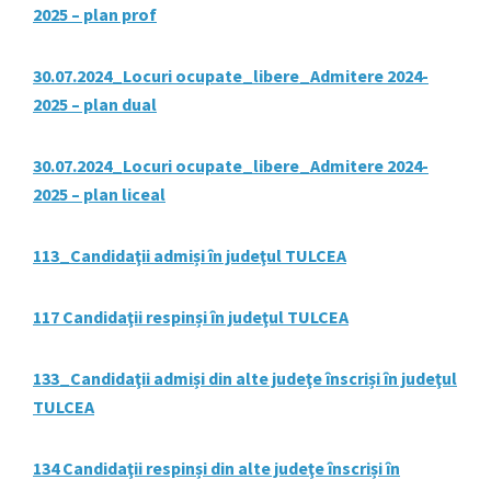
2025 – plan prof
30.07.2024_Locuri ocupate_libere_Admitere 2024-
2025 – plan dual
30.07.2024_Locuri ocupate_libere_Admitere 2024-
2025 – plan liceal
113_Candidaţii admiși în judeţul TULCEA
117 Candidaţii respinși în judeţul TULCEA
133_Candidaţii admiși din alte judeţe înscriși în judeţul
TULCEA
134 Candidaţii respinși din alte judeţe înscriși în