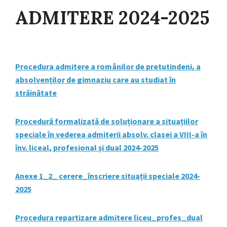
ADMITERE 2024-2025
Procedura admitere a românilor de pretutindeni, a
absolvenților de gimnaziu care au studiat în
străinătate
Procedură formalizată de soluționare a situațiilor
speciale în vederea admiterii absolv. clasei a VIII-a în
înv. liceal, profesional și dual 2024-2025
Anexe 1_2_ cerere_înscriere situații speciale 2024-
2025
Procedura repartizare admitere liceu_profes_dual