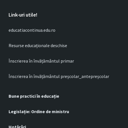
Link-uri utile!
educatiacontinua.edu.ro
Resurse educaționale deschise
Înscrierea în învățământul primar
Înscrierea în învățământul preșcolar_antepreșcolar
Bune practici în educație
Legislație: Ordine de ministru
Hotărâri