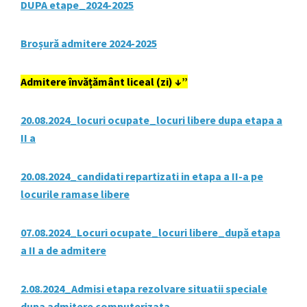
DUPA etape_2024-2025
Broșură admitere 2024-2025
Admitere învățământ liceal (zi) ↓”
20.08.2024_locuri ocupate_locuri libere dupa etapa a
II a
20.08.2024_candidati repartizati in etapa a II-a pe
locurile ramase libere
07.08.2024_Locuri ocupate_locuri libere_după etapa
a II a de admitere
2.08.2024_Admisi etapa rezolvare situatii speciale
dupa admitere computerizata