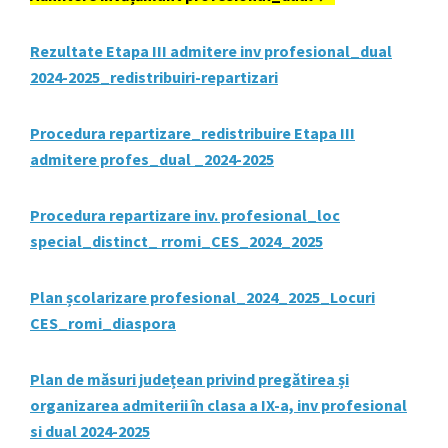
Rezultate Etapa III admitere inv profesional_dual
2024-2025_redistribuiri-repartizari
Procedura repartizare_redistribuire Etapa III
admitere profes_dual _2024-2025
Procedura repartizare inv. profesional_loc
special_distinct_ rromi_CES_2024_2025
Plan școlarizare profesional_2024_2025_Locuri
CES_romi_diaspora
Plan de măsuri județean privind pregătirea și
organizarea admiterii în clasa a IX-a, inv profesional
si dual 2024-2025