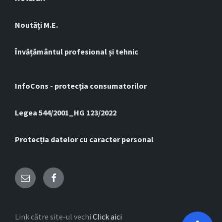
Noutăți M.E.
Învățământul profesional și tehnic
InfoCons - protecția consumatorilor
Legea 544/2001_HG 123/2022
Protecția datelor cu caracter personal
Email
Facebook
Link către site-ul vechi
Click aici