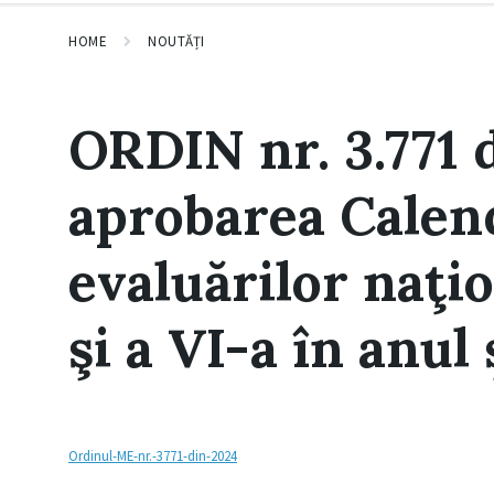
HOME
NOUTĂȚI
ORDIN nr. 3.771 
aprobarea Calen
evaluărilor naţion
şi a VI-a în anul
Ordinul-ME-nr.-3771-din-2024