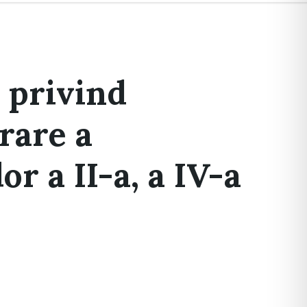
 privind
rare a
or a II-a, a IV-a