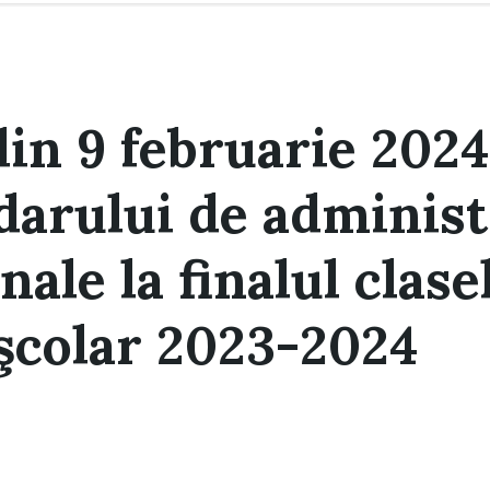
din 9 februarie 2024
darului de administ
ale la finalul clasel
 şcolar 2023-2024