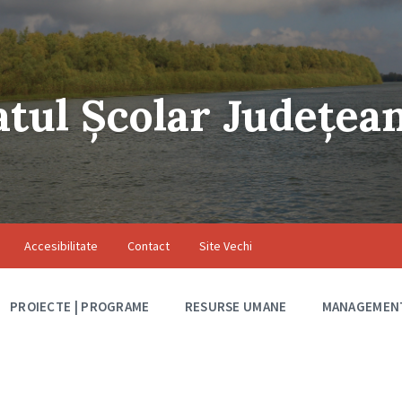
atul Școlar Județea
Accesibilitate
Contact
Site Vechi
PROIECTE | PROGRAME
RESURSE UMANE
MANAGEMEN