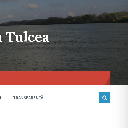
n Tulcea
Choose
language
T
TRANSPARENȚĂ