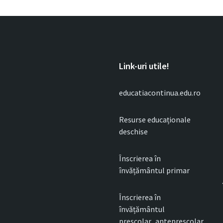
Link-uri utile!
educatiacontinua.edu.ro
Resurse educaționale
deschise
Înscrierea în
învățământul primar
Înscrierea în
învățământul
preșcolar_antepreșcolar