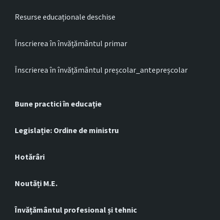
Resurse educaționale deschise
Înscrierea în învățământul primar
Înscrierea în învățământul preșcolar_antepreșcolar
Bune practici în educație
Legislație: Ordine de ministru
Hotărâri
Noutăți M.E.
Învățământul profesional și tehnic