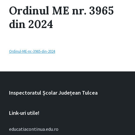
Ordinul ME nr. 3965
din 2024
Ordinul-ME-nr.-3965-din-2024
Inspectoratul Școlar Județean Tulcea
Link-uri utile!
educatiacontinua.edu.ro