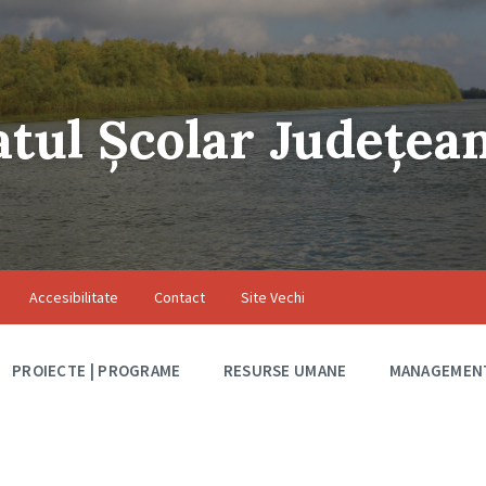
atul Școlar Județea
Accesibilitate
Contact
Site Vechi
PROIECTE | PROGRAME
RESURSE UMANE
MANAGEMEN