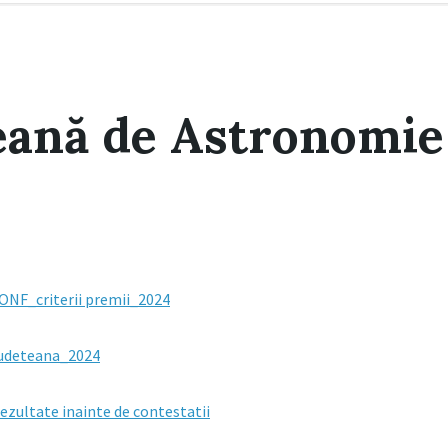
ană de Astronomie 
 ONF_criterii premii_2024
judeteana_2024
zultate inainte de contestatii