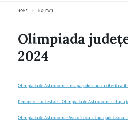
HOME
NOUTĂȚI
Olimpiada județe
2024
Olimpiada de Astronomie_etapa judeteana_criterii calif
Depunere contestatii_Olimpiada de Astronomie-etapa 
Olimpiada de Astronomie Astrofizica_etapa judeteana_re