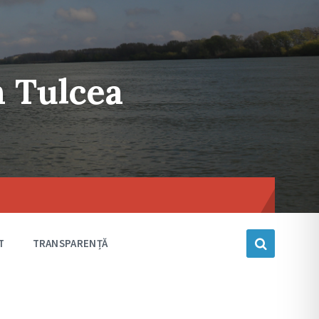
n Tulcea
Choose
language
T
TRANSPARENȚĂ