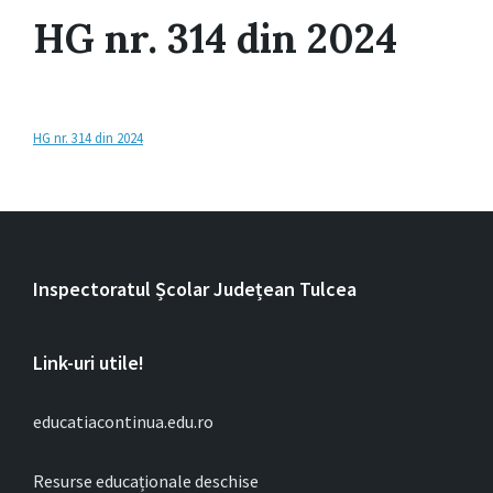
HG nr. 314 din 2024
HG nr. 314 din 2024
Inspectoratul Școlar Județean Tulcea
Link-uri utile!
educatiacontinua.edu.ro
Resurse educaționale deschise