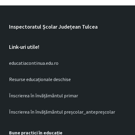
Inspectoratul Școlar Județean Tulcea
Link-uri utile!
educatiacontinua.edu.ro
Resurse educaționale deschise
Înscrierea în învățământul primar
Înscrierea în învățământul preșcolar_antepreșcolar
Bune practici în educație