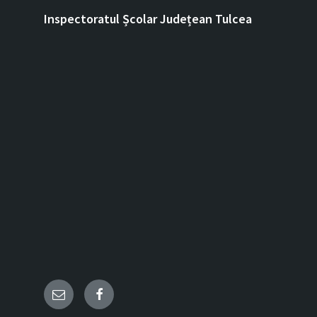
Inspectoratul Școlar Județean Tulcea
Email
Facebook