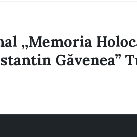
al ,,Memoria Holoc
stantin Găvenea” Tu