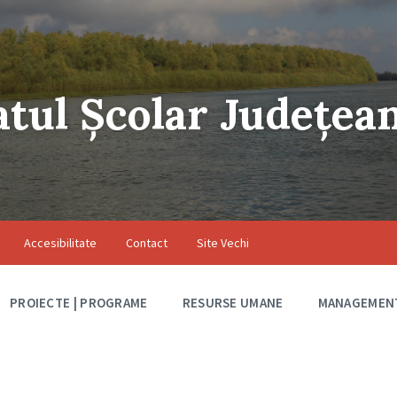
atul Școlar Județea
Accesibilitate
Contact
Site Vechi
PROIECTE | PROGRAME
RESURSE UMANE
MANAGEMEN