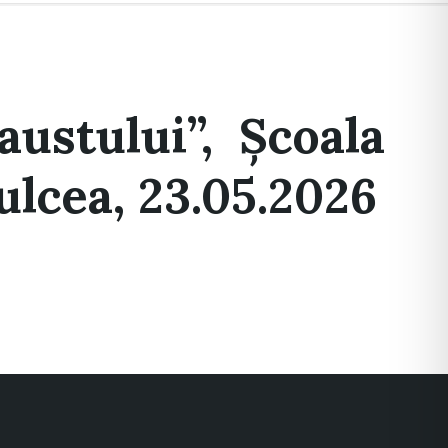
austului”, Școala
lcea, 23.05.2026