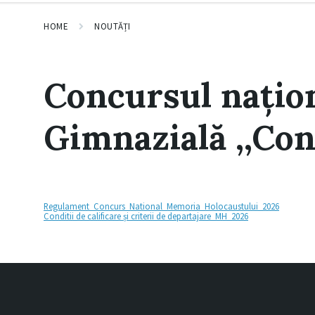
HOME
NOUTĂȚI
Concursul națion
Gimnazială ,,Con
Regulament_Concurs_National_Memoria_Holocaustului_2026
Conditii de calificare și criterii de departajare_MH_2026