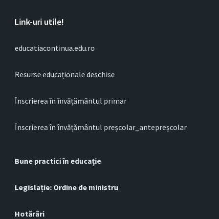
Link-uri utile!
educatiacontinua.edu.ro
Resurse educaționale deschise
Înscrierea în învățământul primar
Înscrierea în învățământul preșcolar_antepreșcolar
Bune practici în educație
Legislație: Ordine de ministru
Hotărâri