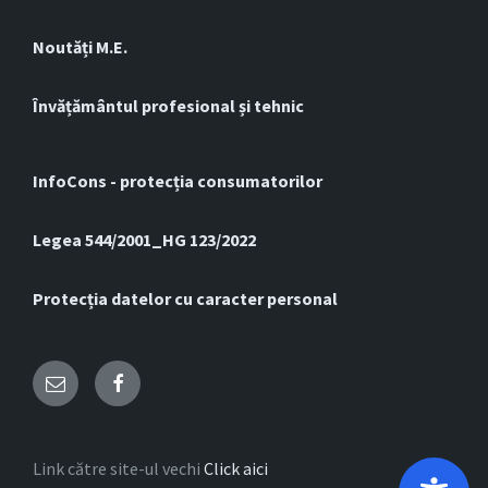
Noutăți M.E.
Învățământul profesional și tehnic
InfoCons - protecția consumatorilor
Legea 544/2001_HG 123/2022
Protecția datelor cu caracter personal
Email
Facebook
Link către site-ul vechi
Click aici