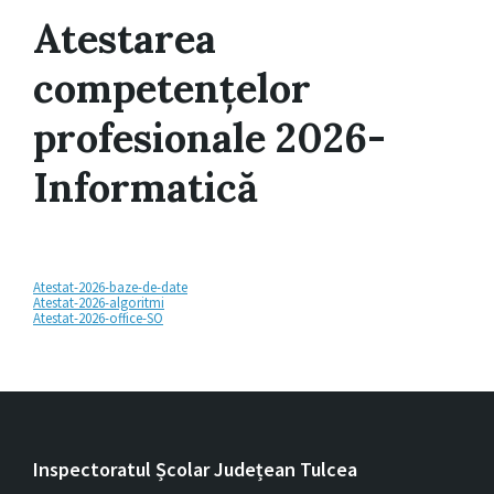
Atestarea
competențelor
profesionale 2026-
Informatică
Atestat-2026-baze-de-date
Atestat-2026-algoritmi
Atestat-2026-office-SO
Inspectoratul Școlar Județean Tulcea