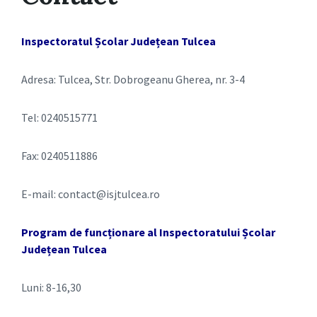
Inspectoratul Școlar Județean Tulcea
Adresa: Tulcea, Str. Dobrogeanu Gherea, nr. 3-4
Tel: 0240515771
Fax: 0240511886
E-mail: contact@isjtulcea.ro
Program de funcționare al Inspectoratului Școlar
Județean Tulcea
Luni: 8-16,30