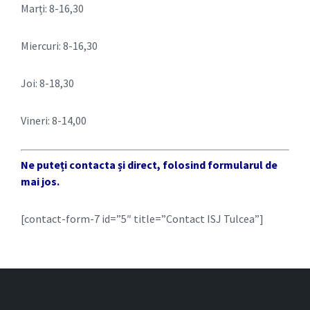
Marți: 8-16,30
Miercuri: 8-16,30
Joi: 8-18,30
Vineri: 8-14,00
Ne puteți contacta și direct, folosind formularul de
mai jos.
[contact-form-7 id=”5″ title=”Contact ISJ Tulcea”]