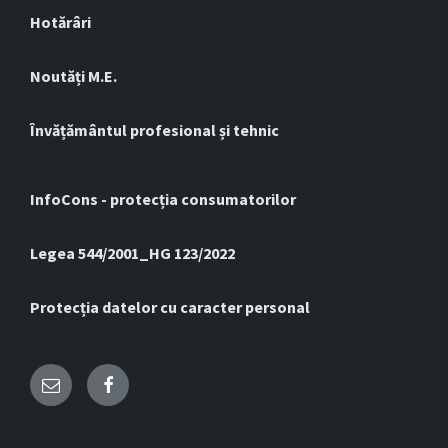
Hotărâri
Noutăți M.E.
Învățământul profesional și tehnic
InfoCons - protecția consumatorilor
Legea 544/2001_HG 123/2022
Protecția datelor cu caracter personal
Email
Facebook