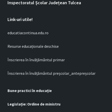
Inspectoratul Școlar Județean Tulcea
Link-uri utile!
educatiacontinua.edu.ro
Resurse educaționale deschise
Înscrierea în învățământul primar
Înscrierea în învățământul preșcolar_antepreșcolar
Bune practici în educație
Legislație: Ordine de ministru