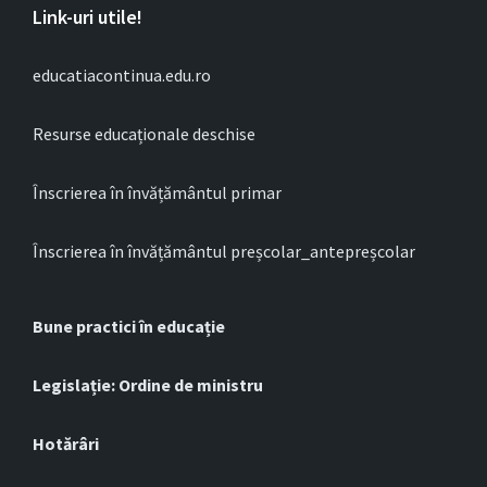
Link-uri utile!
educatiacontinua.edu.ro
Resurse educaționale deschise
Înscrierea în învățământul primar
Înscrierea în învățământul preșcolar_antepreșcolar
Bune practici în educație
Legislație: Ordine de ministru
Hotărâri