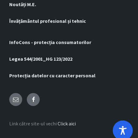
Noutăți M.E.
Învățământul profesional și tehnic
InfoCons - protecția consumatorilor
Legea 544/2001_HG 123/2022
Protecția datelor cu caracter personal
Email
Facebook
Link către site-ul vechi
Click aici