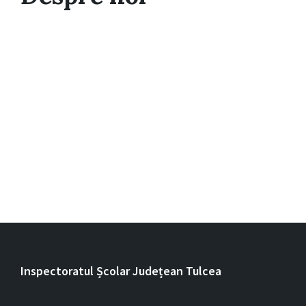
Inspectoratul Școlar Județean Tulcea