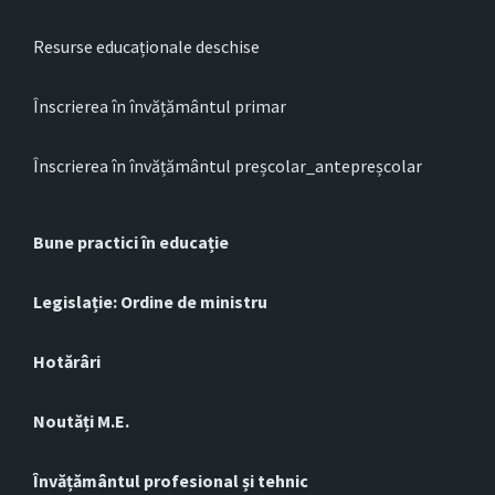
Resurse educaționale deschise
Înscrierea în învățământul primar
Înscrierea în învățământul preșcolar_antepreșcolar
Bune practici în educație
Legislație: Ordine de ministru
Hotărâri
Noutăți M.E.
Învățământul profesional și tehnic