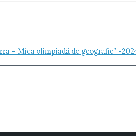
rra – Mica olimpiadă de geografie” -202