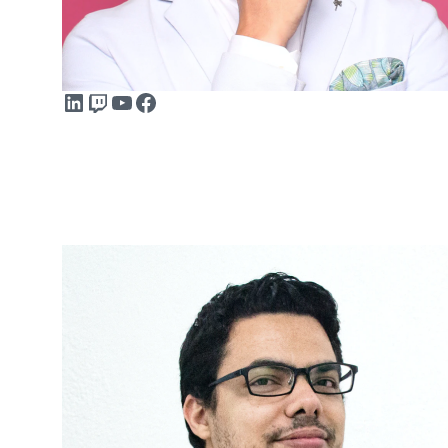
LinkedIn
Twitch
YouTube
Facebook