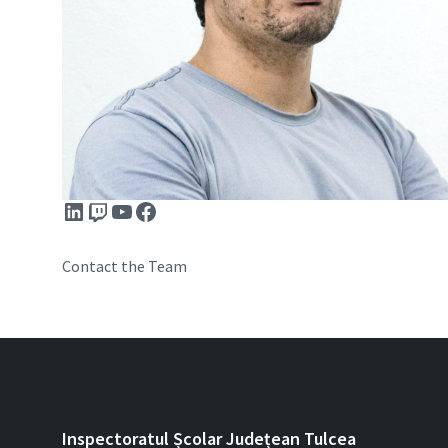
LinkedIn
Twitch
YouTube
Facebook
Contact the Team
Inspectoratul Școlar Județean Tulcea