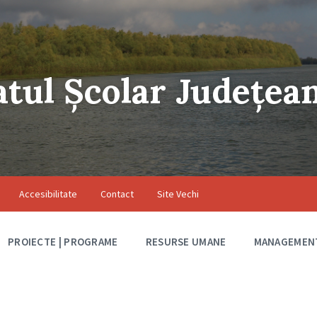
atul Școlar Județea
Accesibilitate
Contact
Site Vechi
PROIECTE | PROGRAME
RESURSE UMANE
MANAGEMEN