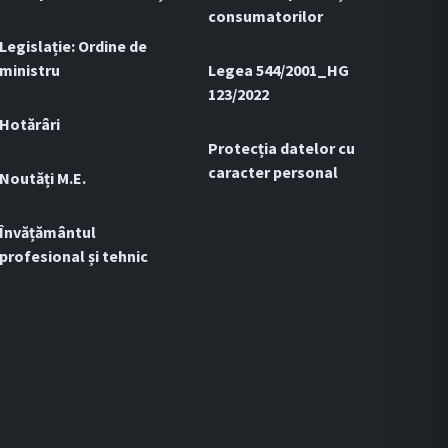
consumatorilor
Legislație: Ordine de
ministru
Legea 544/2001_HG
123/2022
Hotărâri
Protecția datelor cu
caracter personal
Noutăți M.E.
Învățământul
profesional și tehnic