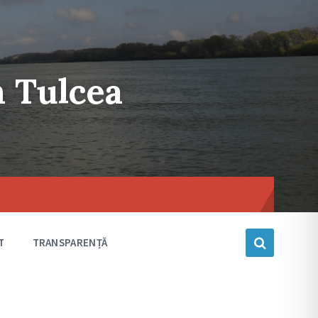
n Tulcea
Choose
language
T
TRANSPARENȚĂ