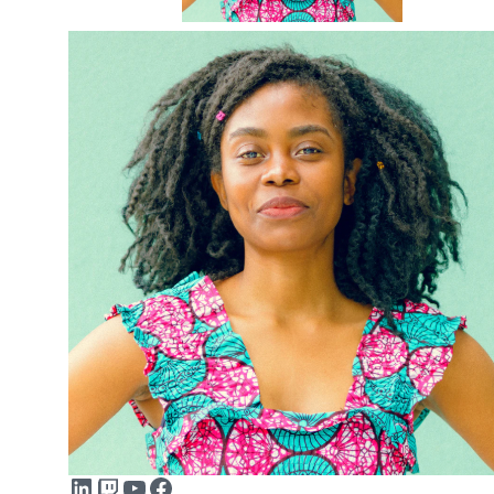
LinkedIn
Twitch
YouTube
Facebook