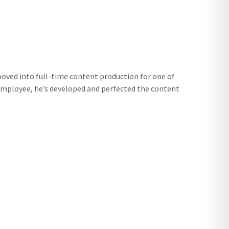
moved into full-time content production for one of
employee, he’s developed and perfected the content