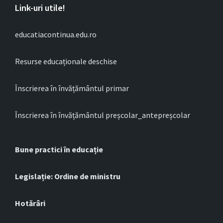
Link-uri utile!
educatiacontinua.edu.ro
Resurse educaționale deschise
Înscrierea în învățământul primar
Înscrierea în învățământul preșcolar_antepreșcolar
Bune practici în educație
Legislație: Ordine de ministru
Hotărâri