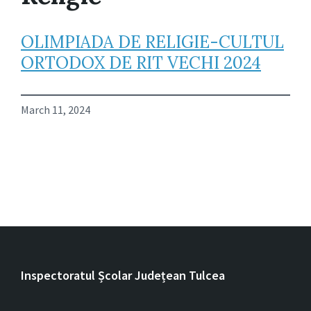
OLIMPIADA DE RELIGIE-CULTUL
ORTODOX DE RIT VECHI 2024
March 11, 2024
Inspectoratul Școlar Județean Tulcea