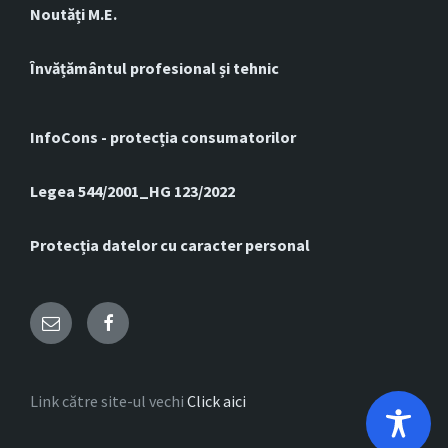
Noutăți M.E.
Învățământul profesional și tehnic
InfoCons - protecția consumatorilor
Legea 544/2001_HG 123/2022
Protecția datelor cu caracter personal
Email
Facebook
Link către site-ul vechi
Click aici