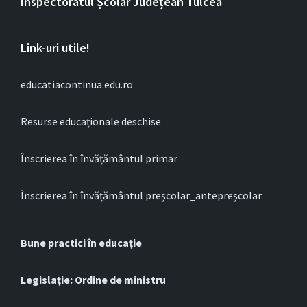
Inspectoratul Școlar Județean Tulcea
Link-uri utile!
educatiacontinua.edu.ro
Resurse educaționale deschise
Înscrierea în învățământul primar
Înscrierea în învățământul preșcolar_antepreșcolar
Bune practici în educație
Legislație: Ordine de ministru