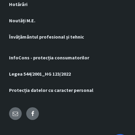
Hotărâri
Noutăți M.E.
Învățământul profesional și tehnic
InfoCons - protecția consumatorilor
Legea 544/2001_HG 123/2022
Protecția datelor cu caracter personal
Email
Facebook