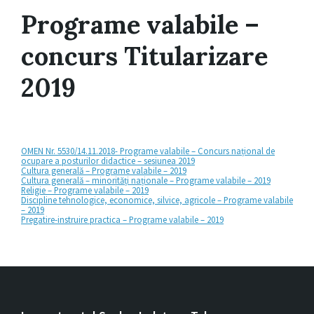
Programe valabile –
concurs Titularizare
2019
OMEN Nr. 5530/14.11.2018- Programe valabile – Concurs național de
ocupare a posturilor didactice – sesiunea 2019
Cultura generală – Programe valabile – 2019
Cultura generală – minorități naționale – Programe valabile – 2019
Religie – Programe valabile – 2019
Discipline tehnologice, economice, silvice, agricole – Programe valabile
– 2019
Pregatire-instruire practica – Programe valabile – 2019