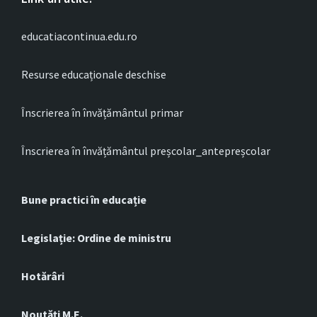
educatiacontinua.edu.ro
Resurse educaționale deschise
Înscrierea în învățământul primar
Înscrierea în învățământul preșcolar_antepreșcolar
Bune practici în educație
Legislație: Ordine de ministru
Hotărâri
Noutăți M.E.