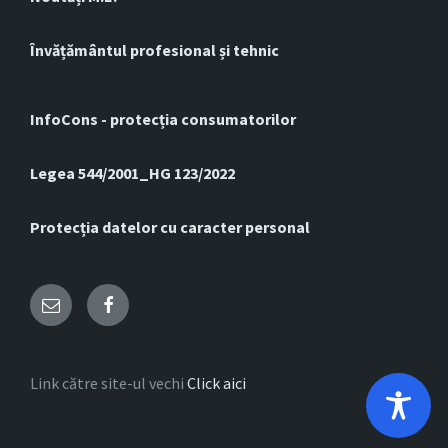
Învățământul profesional și tehnic
InfoCons - protecția consumatorilor
Legea 544/2001_HG 123/2022
Protecția datelor cu caracter personal
Email
Facebook
Link către site-ul vechi
Click aici