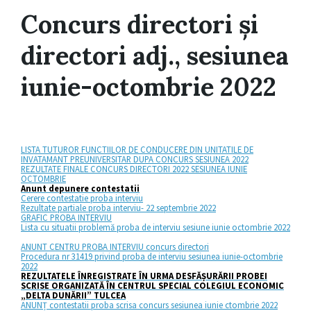
Concurs directori și
directori adj., sesiunea
iunie-octombrie 2022
LISTA TUTUROR FUNCTIILOR DE CONDUCERE DIN UNITATILE DE
INVATAMANT PREUNIVERSITAR DUPA CONCURS SESIUNEA 2022
REZULTATE FINALE CONCURS DIRECTORI 2022 SESIUNEA IUNIE
OCTOMBRIE
Anunt depunere contestatii
Cerere contestatie proba interviu
Rezultate partiale proba interviu- 22 septembrie 2022
GRAFIC PROBA INTERVIU
Lista cu situatii problemă proba de interviu sesiune iunie octombrie 2022
ANUNT CENTRU PROBA INTERVIU concurs directori
Procedura nr 31419 privind proba de interviu sesiunea iunie-octombrie
2022
REZULTATELE ÎNREGISTRATE ÎN URMA DESFĂȘURĂRII PROBEI
SCRISE ORGANIZATĂ ÎN CENTRUL SPECIAL COLEGIUL ECONOMIC
„DELTA DUNĂRII” TULCEA
ANUNȚ contestatii proba scrisa concurs sesiunea iunie ctombrie 2022