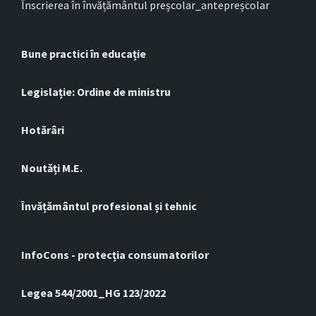
Înscrierea în învățământul preșcolar_antepreșcolar
Bune practici în educație
Legislație: Ordine de ministru
Hotărâri
Noutăți M.E.
Învățământul profesional și tehnic
InfoCons - protecția consumatorilor
Legea 544/2001_HG 123/2022