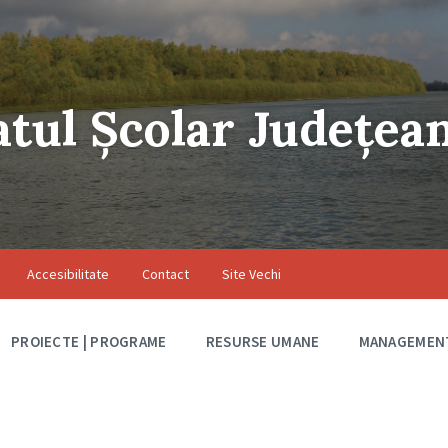
atul Școlar Județea
Accesibilitate
Contact
Site Vechi
PROIECTE | PROGRAME
RESURSE UMANE
MANAGEMEN