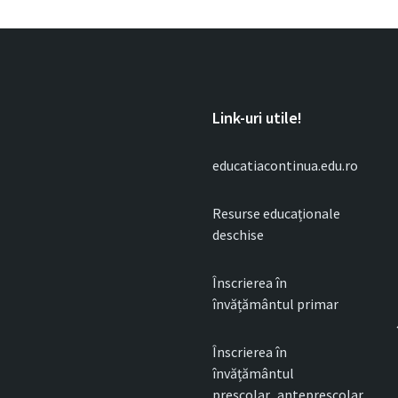
Link-uri utile!
educatiacontinua.edu.ro
Resurse educaționale
deschise
Înscrierea în
învățământul primar
Înscrierea în
învățământul
preșcolar_antepreșcolar