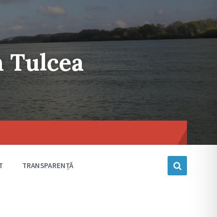
n Tulcea
Choose
language
T
TRANSPARENȚĂ