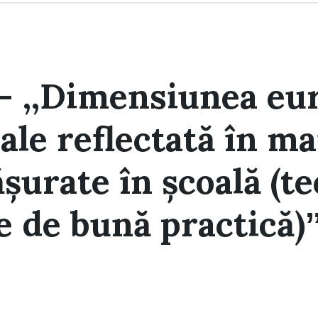
 ,,Dimensiunea eur
ale reflectată în 
șurate în școală (te
e de bună practică)