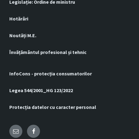
Legislație: Ordine de ministru
Hotărâri
Noutăți M.E.
Învățământul profesional și tehnic
InfoCons - protecția consumatorilor
Legea 544/2001_HG 123/2022
Protecția datelor cu caracter personal
Email
Facebook