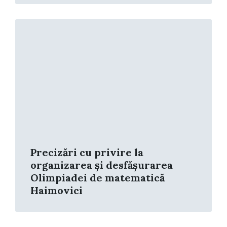
Read
More
Precizări cu privire la
organizarea și desfășurarea
Olimpiadei de matematică
Haimovici