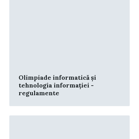
Olimpiade informatică și
tehnologia informației -
regulamente
Read
More