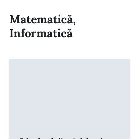
Matematică,
Informatică
Read
More