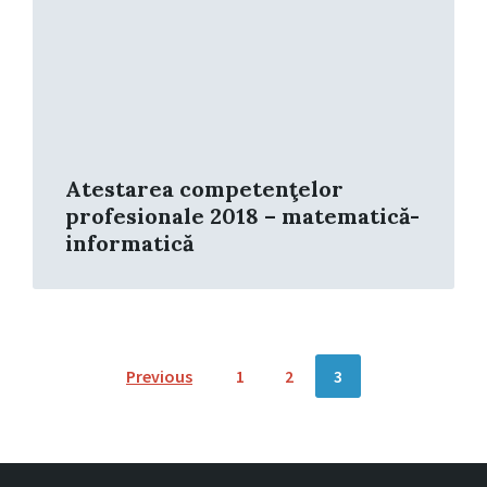
Atestarea competenţelor
profesionale 2018 – matematică-
informatică
Posts
Previous
1
2
3
pagination