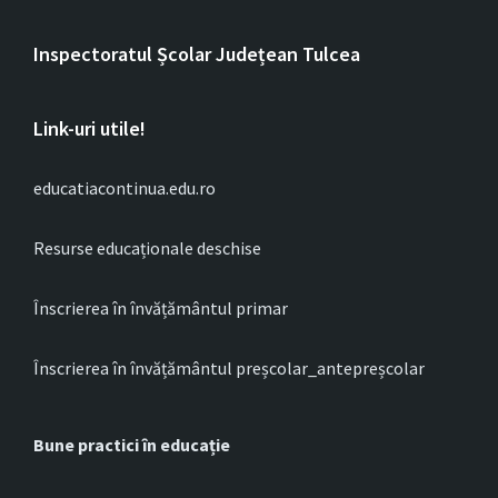
Inspectoratul Școlar Județean Tulcea
Link-uri utile!
educatiacontinua.edu.ro
Resurse educaționale deschise
Înscrierea în învățământul primar
Înscrierea în învățământul preșcolar_antepreșcolar
Bune practici în educație