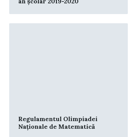
an școlar 2019-2020
Read
More
Regulamentul Olimpiadei
Naționale de Matematică