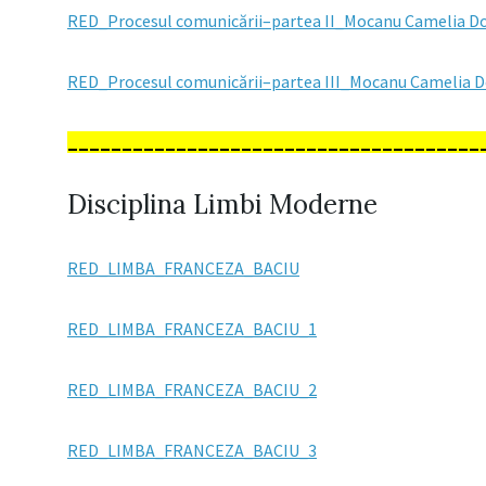
RED_Procesul comunicării–partea II_Mocanu Camelia D
RED_Procesul comunicării–partea III_Mocanu Camelia 
______________________________________
Disciplina Limbi Moderne
RED_LIMBA_FRANCEZA_BACIU
RED_LIMBA_FRANCEZA_BACIU_1
RED_LIMBA_FRANCEZA_BACIU_2
RED_LIMBA_FRANCEZA_BACIU_3