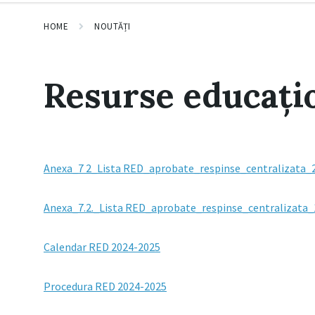
HOME
NOUTĂȚI
Resurse educați
Anexa_7 2_Lista RED_aprobate_respinse_centralizata_
Anexa_7.2._Lista RED_aprobate_respinse_centralizata_
Calendar RED 2024-2025
Procedura RED 2024-2025