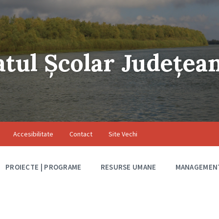
atul Școlar Județea
Accesibilitate
Contact
Site Vechi
PROIECTE | PROGRAME
RESURSE UMANE
MANAGEMEN