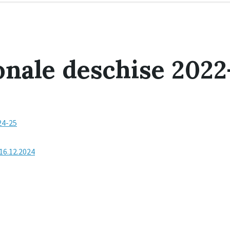
onale deschise 202
24-25
16.12.2024